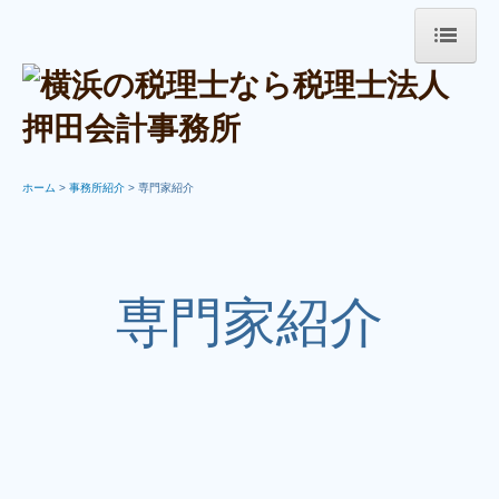
ホーム
事務所紹介
ご挨拶
ホーム
>
事務所紹介
>
専門家紹介
基本理念
事務所の特徴
当事務所について
専門家紹介
専門家紹介
業務案内
企業経営支援
円満相続
医業経営支援